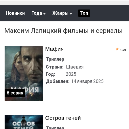
Новинки
Года
Жанры
Топ
Максим Лапицкий фильмы и сериалы
Мафия
5.63
Триллер
Страна:
Швеция
Год:
2025
Добавлен:
14 января 2025
6 серия
Остров теней
Триллер