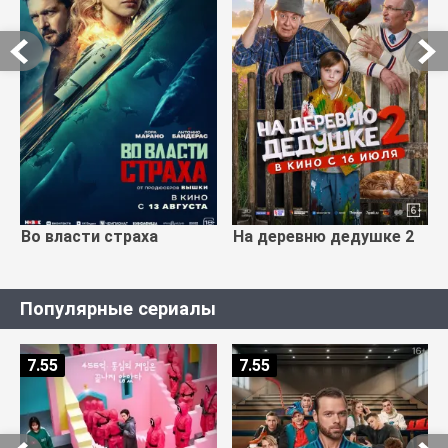
Во власти страха
На деревню дедушке 2
Популярные сериалы
7.55
7.55