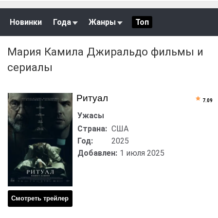
Новинки
Года
Жанры
Топ
Мария Камила Джиральдо фильмы и
сериалы
Ритуал
7.09
Ужасы
Страна:
США
Год:
2025
Добавлен:
1 июля 2025
Смотреть трейлер