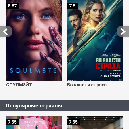
8.67
7.5
СОУЛМ8ЙТ
Во власти страха
Популярные сериалы
7.55
7.55