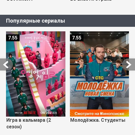
Популярные сериалы
7.55
7.55
Игра в кальмара (2
Молодёжка. Студенты
сезон)