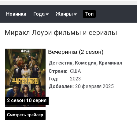
Новинки
Года
Жанры
Топ
Миракл Лоури фильмы и сериалы
Вечеринка (2 сезон)
Детектив, Комедия, Криминал
Страна:
США
Год:
2023
Добавлен:
20 февраля 2025
2 сезон 10 серия
Смотреть трейлер