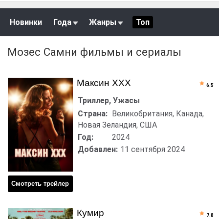
Новинки
Года
Жанры
Топ
Мозес Самни фильмы и сериалы
Максин XXX
6.5
Триллер, Ужасы
Страна:
Великобритания, Канада,
Новая Зеландия, США
Год:
2024
Добавлен:
11 сентября 2024
Смотреть трейлер
Кумир
7.8