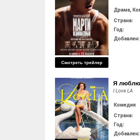
Драма, Ко
Страна:
Год:
Добавлен:
Смотреть трейлер
Я люблю
I Love LA
Комедия
Страна:
Год:
Добавлен: