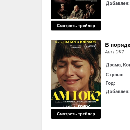
Добавлен:
Смотреть трейлер
В порядк
Am I OK?
Драма, Ко
Страна:
Год:
Добавлен:
Смотреть трейлер