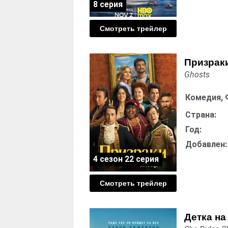
8 серия
Смотреть трейлер
Призраки
Ghosts
Комедия, 
Страна:
Год:
Добавлен:
4 сезон 22 серия
Смотреть трейлер
Детка на