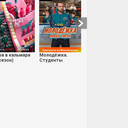
ра в кальмара
Молодёжка.
сезон)
Студенты