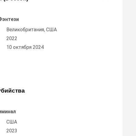
Фэнтези
Великобритания, США
2022
10 октября 2024
убийства
иминал
США
2023