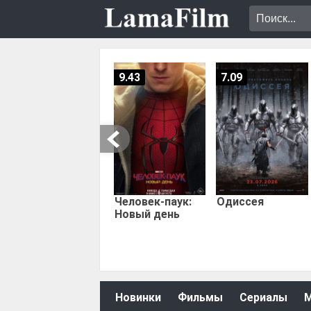
9.43
7.09
Человек-паук:
Одиссея
Новый день
Новинки
Фильмы
Сериалы