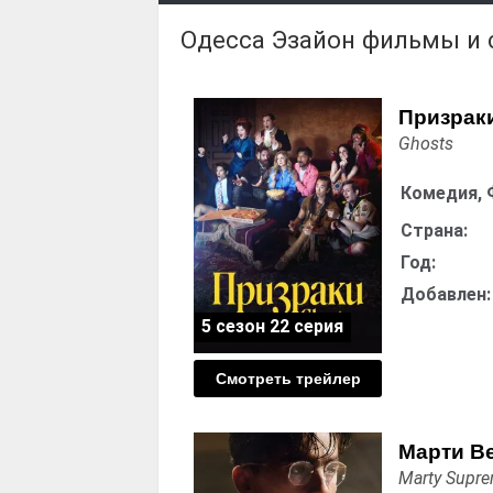
Одесса Эзайон фильмы и
Призраки
Ghosts
Комедия, 
Страна:
Год:
Добавлен:
5 сезон 22 серия
Смотреть трейлер
Марти В
Marty Supr