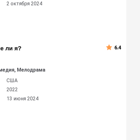
2 октября 2024
6.4
е ли я?
медия, Мелодрама
США
2022
13 июня 2024