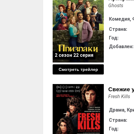
Ghosts
Комедия, 
Страна:
Год:
Добавлен:
2 сезон 22 серия
Смотреть трейлер
Свежие 
Fresh Kills
Драма, Кр
Страна:
Год: