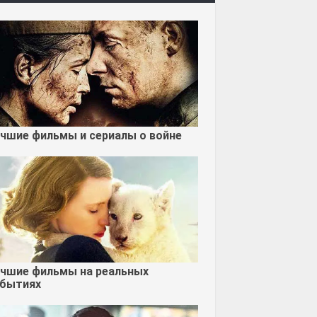
чшие фильмы и сериалы о войне
чшие фильмы на реальных
бытиях