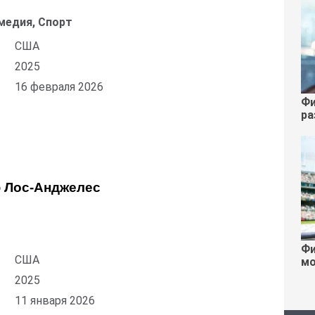
медия, Спорт
США
2025
16 февраля 2026
Фи
ра
 Лос-Анджелес
Фи
США
мо
2025
11 января 2026