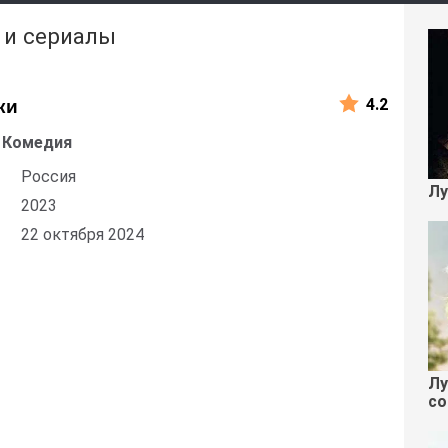
 и сериалы
4.2
ки
 Комедия
Россия
Лу
2023
22 октября 2024
Лу
со