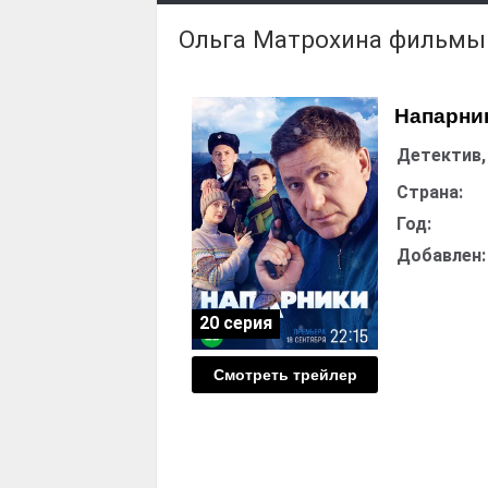
Ольга Матрохина фильмы
Напарни
Детектив,
Страна:
Год:
Добавлен:
20 серия
Смотреть трейлер