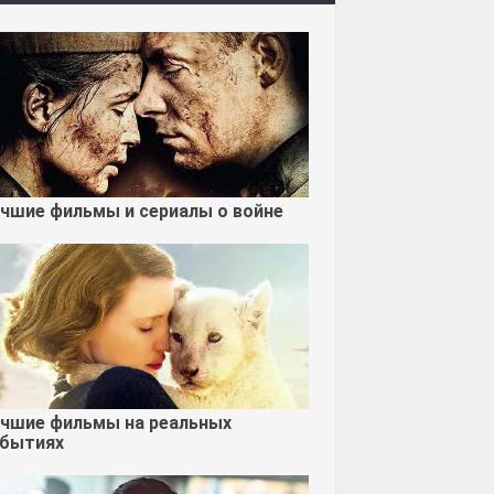
чшие фильмы и сериалы о войне
чшие фильмы на реальных
бытиях