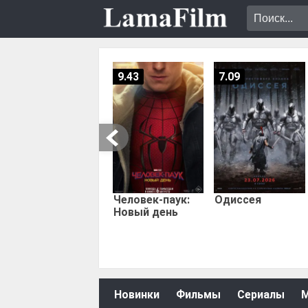
9.43
7.09
Человек-паук:
Одиссея
Новый день
Новинки
Фильмы
Сериалы