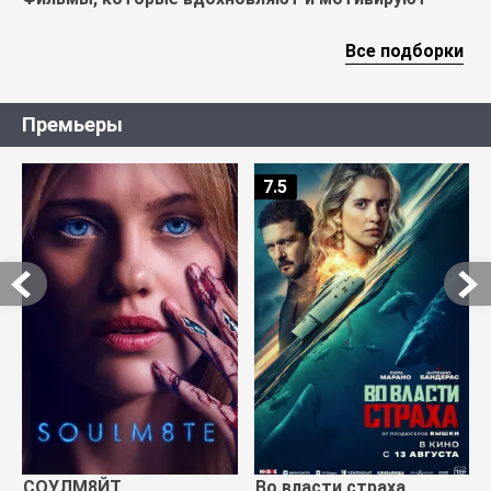
Все подборки
Премьеры
7.5
СОУЛМ8ЙТ
Во власти страха