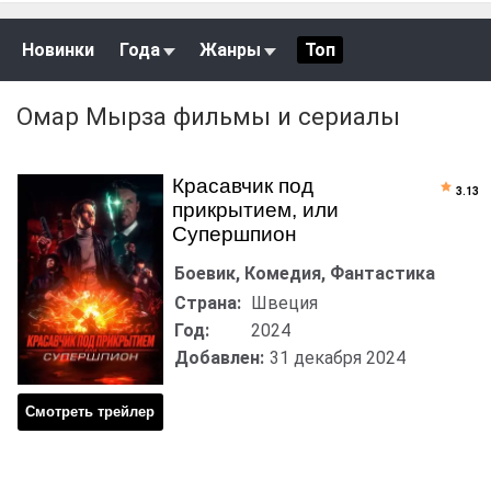
Новинки
Года
Жанры
Топ
Омар Мырза фильмы и сериалы
Красавчик под
3.13
прикрытием, или
Супершпион
Боевик, Комедия, Фантастика
Страна:
Швеция
Год:
2024
Добавлен:
31 декабря 2024
Смотреть трейлер