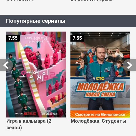
Популярные сериалы
7.55
7.55
Игра в кальмара (2
Молодёжка. Студенты
сезон)