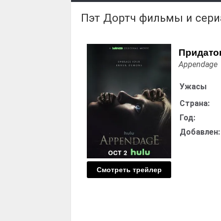
Пэт Дортч фильмы и сер
Придато
Appendage
Ужасы
Страна:
Год:
Добавлен:
Смотреть трейлер