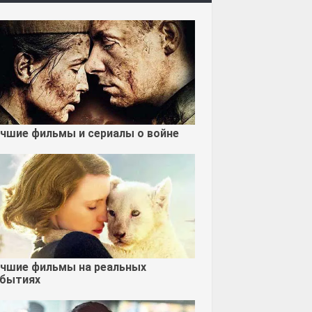
чшие фильмы и сериалы о войне
чшие фильмы на реальных
бытиях