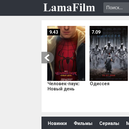
9.43
7.09
Человек-паук:
Одиссея
Новый день
Новинки
Фильмы
Сериалы