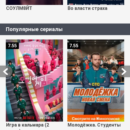
СОУЛМ8ЙТ
Во власти страха
Популярные сериалы
7.55
7.55
Игра в кальмара (2
Молодёжка. Студенты