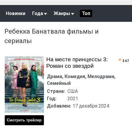
Новинки
Года
Жанры
Топ
Ребекка Банатвала фильмы и
сериалы
На месте принцессы 3:
3.67
Роман со звездой
Драма, Комедия, Мелодрама,
Семейный
Страна:
США
Год:
2021
Добавлен:
17 декабря 2024
Смотреть трейлер