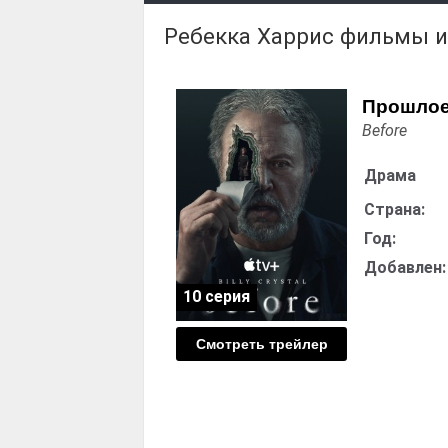
Ребекка Харрис фильмы 
Прошло
Before
Драма
Страна:
Год:
Добавлен:
10 серия
Смотреть трейлер