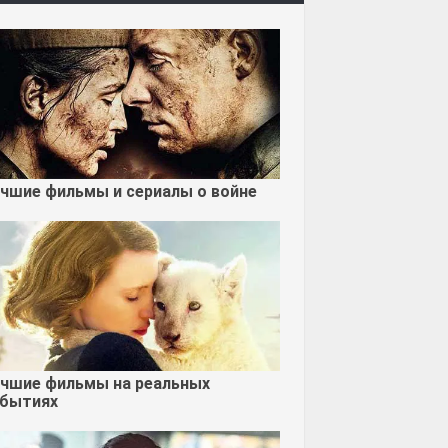
чшие фильмы и сериалы о войне
чшие фильмы на реальных
бытиях