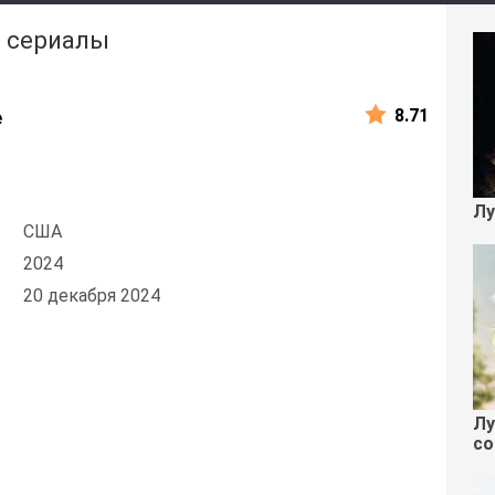
и сериалы
8.71
е
Лу
США
2024
20 декабря 2024
Лу
со