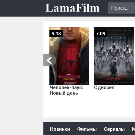
9.43
7.09
Человек-паук:
Одиссея
Новый день
Новинки
Фильмы
Сериалы