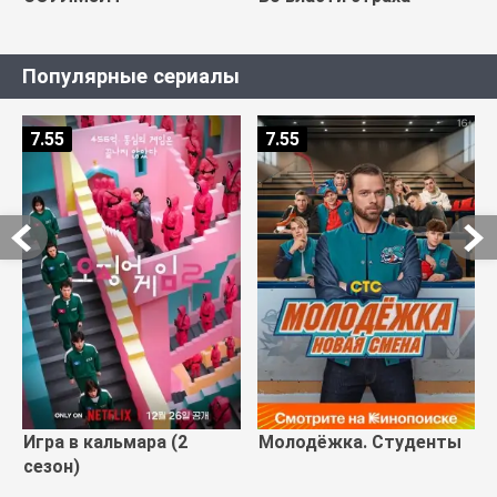
Популярные сериалы
7.55
7.55
Игра в кальмара (2
Молодёжка. Студенты
сезон)