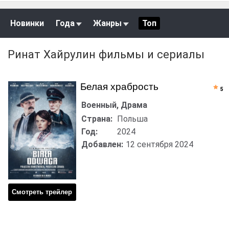
Новинки
Года
Жанры
Топ
Ринат Хайрулин фильмы и сериалы
Белая храбрость
5
Военный, Драма
Страна:
Польша
Год:
2024
Добавлен:
12 сентября 2024
Смотреть трейлер