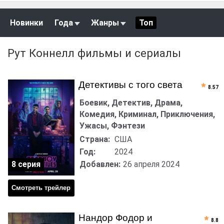
Новинки
Года
Жанры
Топ
Рут Коннелл фильмы и сериалы
Детективы с того света
8.57
Боевик, Детектив, Драма,
Комедия, Криминал, Приключения,
Ужасы, Фэнтези
Страна:
США
Год:
2024
8 серия
Добавлен:
26 апреля 2024
Смотреть трейлер
Нандор Фодор и
8.8