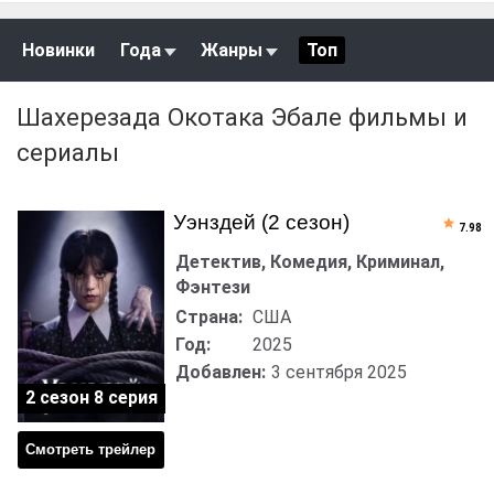
Новинки
Года
Жанры
Топ
Шахерезада Окотака Эбале фильмы и
сериалы
Уэнздей (2 сезон)
7.98
Детектив, Комедия, Криминал,
Фэнтези
Страна:
США
Год:
2025
Добавлен:
3 сентября 2025
2 сезон 8 серия
Смотреть трейлер