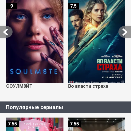
9
7.5
СОУЛМ8ЙТ
Во власти страха
Популярные сериалы
7.55
7.55