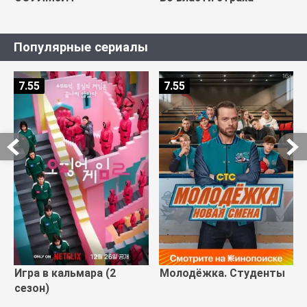
Популярные сериалы
7.55
7.55
Игра в кальмара (2
Молодёжка. Студенты
сезон)