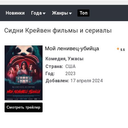
Новинки
Года
Жанры
Топ
Сидни Крейвен фильмы и сериалы
Мой ленивец-убийца
5.5
Комедия, Ужасы
Страна:
США
Год:
2023
Добавлен:
17 апреля 2024
Смотреть трейлер