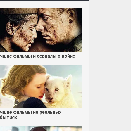
чшие фильмы и сериалы о войне
чшие фильмы на реальных
бытиях