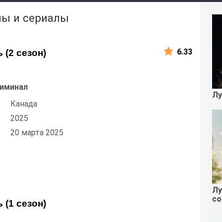
мы и сериалы
6.33
 (2 сезон)
риминал
Лу
Канада
2025
20 марта 2025
Лу
со
 (1 сезон)