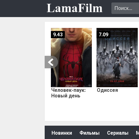
9.43
7.09
Человек-паук:
Одиссея
Новый день
Новинки
Фильмы
Сериалы