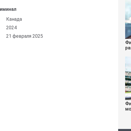
риминал
Канада
2024
21 февраля 2025
Фи
ра
Фи
мо