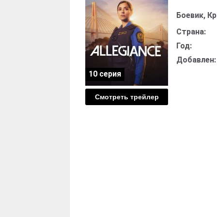
Боевик, К
Страна:
Год:
Добавлен:
10 серия
Смотреть трейлер