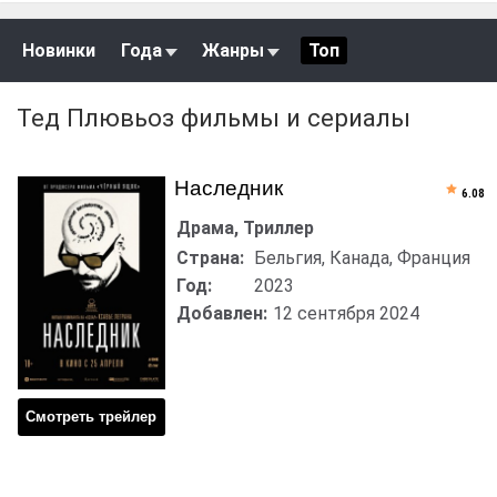
Новинки
Года
Жанры
Топ
Тед Плювьоз фильмы и сериалы
Наследник
6.08
Драма, Триллер
Страна:
Бельгия, Канада, Франция
Год:
2023
Добавлен:
12 сентября 2024
Смотреть трейлер