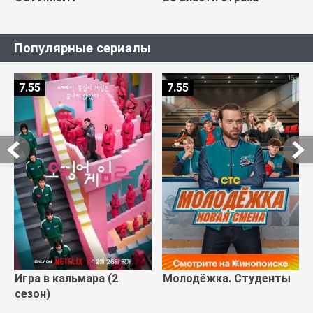
Популярные сериалы
7.55
7.55
Игра в кальмара (2
Молодёжка. Студенты
сезон)