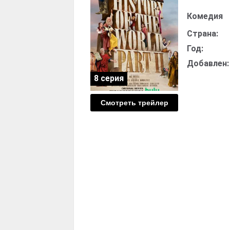
Комедия
Страна:
Год:
Добавлен:
8 серия
Смотреть трейлер