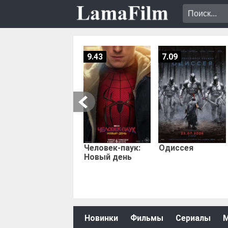
9.43
7.09
Человек-паук:
Одиссея
Новый день
Новинки
Фильмы
Сериалы