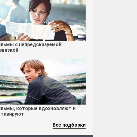
льмы с непредсказуемой
звязкой
льмы, которые вдохновляют и
тивируют
Все подборки