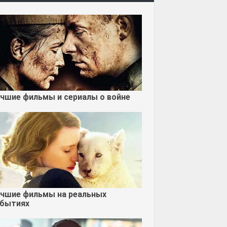
чшие фильмы и сериалы о войне
чшие фильмы на реальных
бытиях