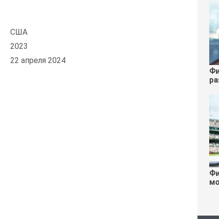
США
2023
22 апреля 2024
Фи
ра
Фи
мо