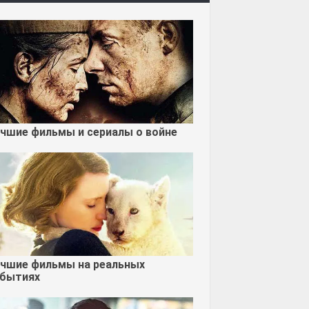
чшие фильмы и сериалы о войне
чшие фильмы на реальных
бытиях