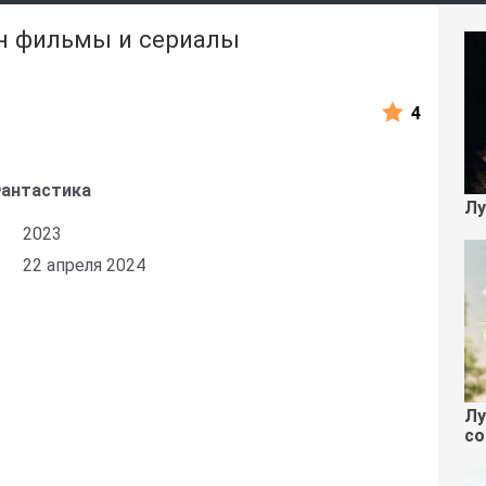
н фильмы и сериалы
4
Фантастика
Лу
2023
22 апреля 2024
Лу
со