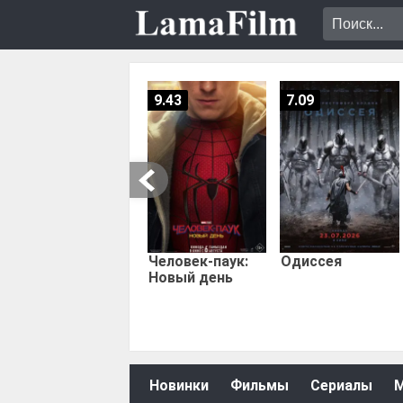
9.43
7.09
Человек-паук:
Одиссея
Новый день
Новинки
Фильмы
Сериалы