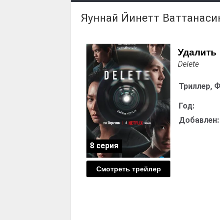
Яуннай Йинетт Ваттанаси
Удалить
Delete
Триллер, 
Год:
Добавлен:
8 серия
Смотреть трейлер