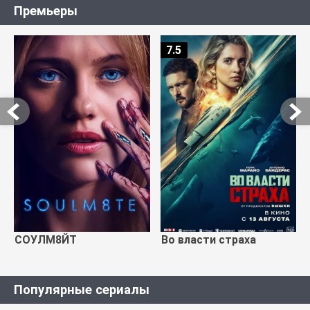
Премьеры
7.5
СОУЛМ8ЙТ
Во власти страха
Популярные сериалы