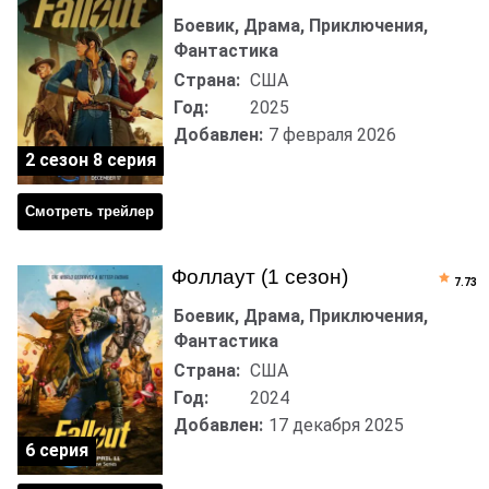
Боевик, Драма, Приключения,
Фантастика
Страна:
США
Год:
2025
Добавлен:
7 февраля 2026
2 сезон 8 серия
Смотреть трейлер
Фоллаут (1 сезон)
7.73
Боевик, Драма, Приключения,
Фантастика
Страна:
США
Год:
2024
Добавлен:
17 декабря 2025
6 серия