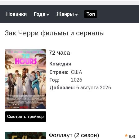
Новинки
Года
Жанры
Топ
Зак Черри фильмы и сериалы
72 часа
Комедия
Страна:
США
Год:
2026
Добавлен:
6 августа 2026
Смотреть трейлер
Фоллаут (2 сезон)
8.43