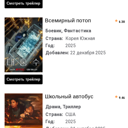
Смотреть трейлер
Всемирный потоп
6.38
Боевик, Фантастика
Страна:
Корея Южная
Год:
2025
Добавлен:
22 декабря 2025
Смотреть трейлер
Школьный автобус
9.46
Драма, Триллер
Страна:
США
Год:
2025