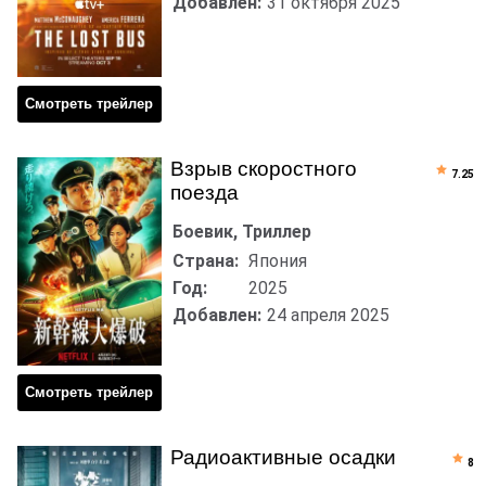
Добавлен:
31 октября 2025
Смотреть трейлер
Взрыв скоростного
7.25
поезда
Боевик, Триллер
Страна:
Япония
Год:
2025
Добавлен:
24 апреля 2025
Смотреть трейлер
Радиоактивные осадки
8