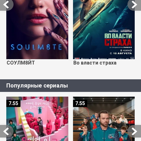
СОУЛМ8ЙТ
Во власти страха
Популярные сериалы
7.55
7.55