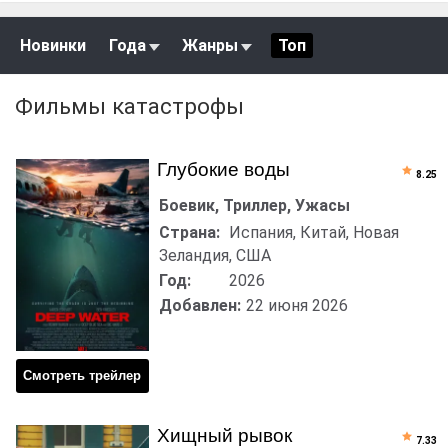
Новинки
Года
Жанры
Топ
Фильмы катастрофы
Глубокие воды
8.25
Боевик, Триллер, Ужасы
Страна:
Испания, Китай, Новая
Зеландия, США
Год:
2026
Добавлен:
22 июня 2026
Смотреть трейлер
Хищный рывок
7.33