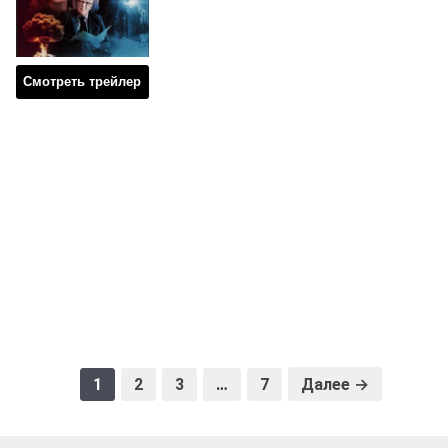
Смотреть трейлер
1
2
3
…
7
Далее →