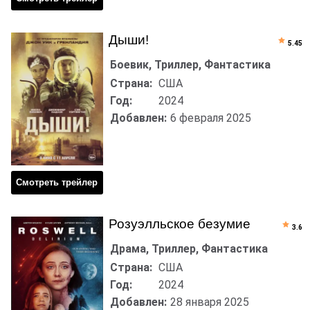
Дыши!
5.45
Боевик, Триллер, Фантастика
Страна:
США
Год:
2024
Добавлен:
6 февраля 2025
Смотреть трейлер
Розуэлльское безумие
3.6
Драма, Триллер, Фантастика
Страна:
США
Год:
2024
Добавлен:
28 января 2025