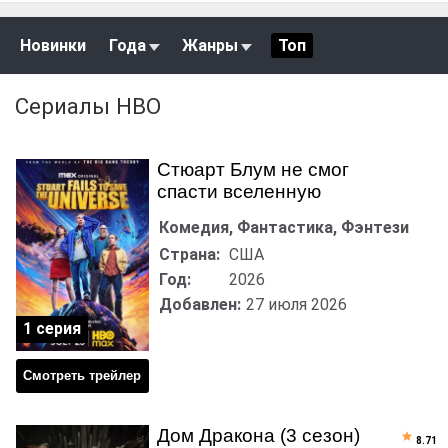
Новинки
Года
Жанры
Топ
Сериалы HBO
Стюарт Блум не смог
спасти вселенную
Комедия, Фантастика, Фэнтези
Страна:
США
Год:
2026
Добавлен:
27 июля 2026
1 серия
Смотреть трейлер
Дом Дракона (3 сезон)
8.71