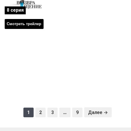
8 серия
Смотреть трейлер
1
2
3
…
9
Далее →