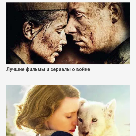
Лучшие фильмы и сериалы о войне