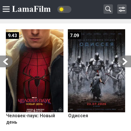
9.43
7.09
Человек-паук: Новый
Одиссея
день