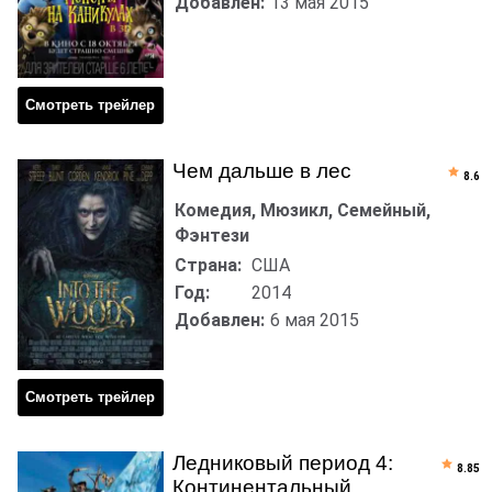
Добавлен:
13 мая 2015
Смотреть трейлер
Чем дальше в лес
8.6
Комедия, Мюзикл, Семейный,
Фэнтези
Страна:
США
Год:
2014
Добавлен:
6 мая 2015
Смотреть трейлер
Ледниковый период 4:
8.85
Континентальный