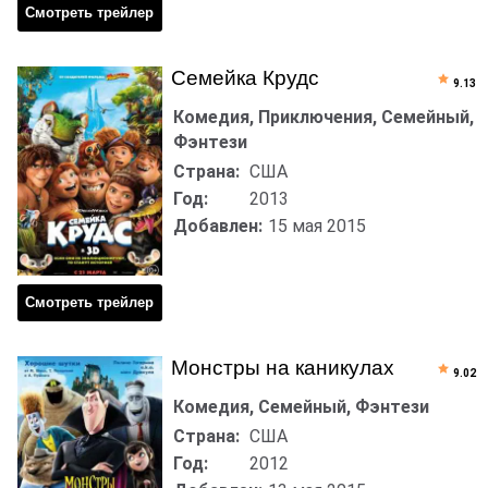
Смотреть трейлер
Семейка Крудс
9.13
Комедия, Приключения, Семейный,
Фэнтези
Страна:
США
Год:
2013
Добавлен:
15 мая 2015
Смотреть трейлер
Монстры на каникулах
9.02
Комедия, Семейный, Фэнтези
Страна:
США
Год:
2012