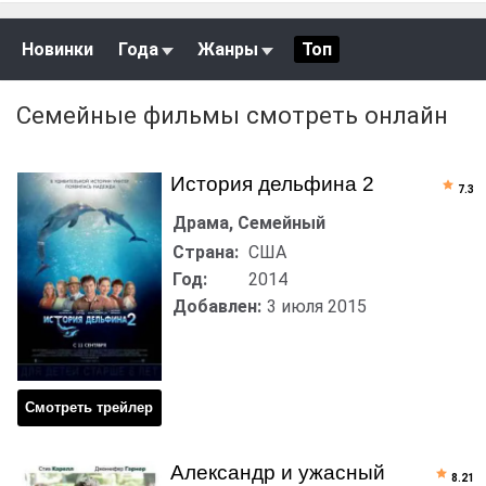
Новинки
Года
Жанры
Топ
Семейные фильмы смотреть онлайн
История дельфина 2
7.3
Драма, Семейный
Страна:
США
Год:
2014
Добавлен:
3 июля 2015
Смотреть трейлер
Александр и ужасный
8.21