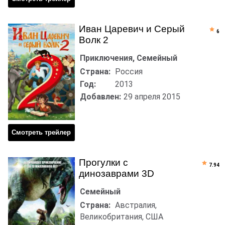
Иван Царевич и Серый
6
Волк 2
Приключения, Семейный
Страна:
Россия
Год:
2013
Добавлен:
29 апреля 2015
Смотреть трейлер
Прогулки с
7.94
динозаврами 3D
Семейный
Страна:
Австралия,
Великобритания, США