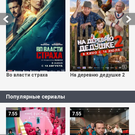
Во власти страха
На деревню дедушке 2
Популярные сериалы
7.55
7.55