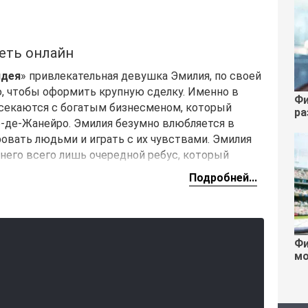
еть онлайн
идея
» привлекательная девушка Эмилия, по своей
ю, чтобы оформить крупную сделку. Именно в
Фи
есекаются с богатым бизнесменом, который
ра
о-де-Жанейро. Эмилия безумно влюбляется в
вать людьми и играть с их чувствами. Эмилия
 него всего лишь очередной ребус, который
Подробней...
Фи
мо