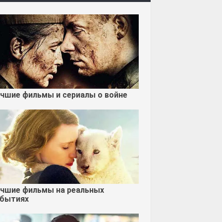
чшие фильмы и сериалы о войне
чшие фильмы на реальных
бытиях