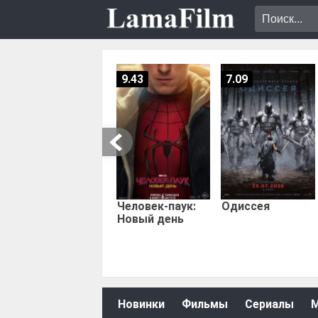
9.43
7.09
Человек-паук:
Одиссея
Новый день
Новинки
Фильмы
Сериалы