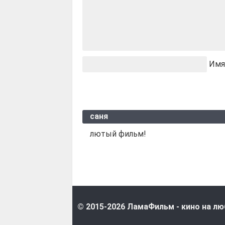
Имя
саня
лютый фильм!
© 2015-2026 ЛамаФильм - кино на лю