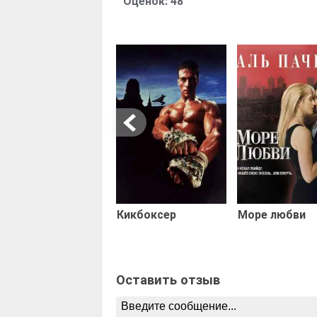
Оценок:
48
Кикбоксер
Море любви
Оставить отзыв