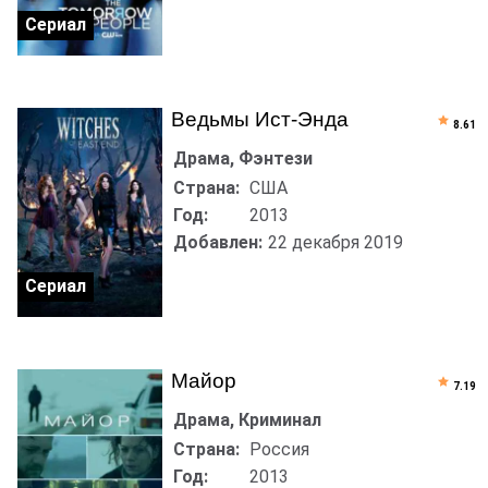
Сериал
Ведьмы Ист-Энда
8.61
Драма, Фэнтези
Страна:
США
Год:
2013
Добавлен:
22 декабря 2019
Сериал
Майор
7.19
Драма, Криминал
Страна:
Россия
Год:
2013