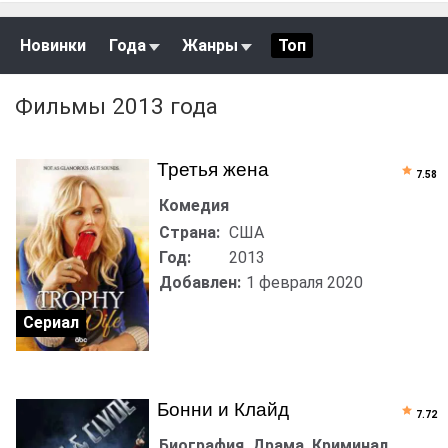
Новинки
Года
Жанры
Топ
Фильмы 2013 года
Третья жена
7.58
Комедия
Страна:
США
Год:
2013
Добавлен:
1 февраля 2020
Сериал
Бонни и Клайд
7.72
Биография, Драма, Криминал