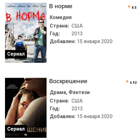
В норме
8.5
Комедия
Страна:
США
Год:
2013
Добавлен:
15 января 2020
Сериал
Воскрешение
6.92
Драма, Фэнтези
Страна:
США
Год:
2013
Добавлен:
15 января 2020
Сериал