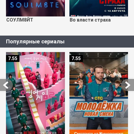
СОУЛМ8ЙТ
Во власти страха
Популярные сериалы
7.55
7.55