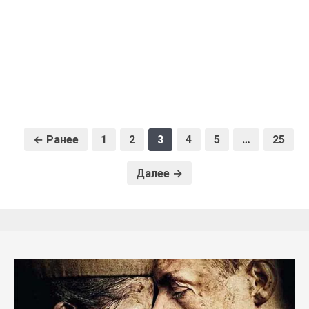
← Ранее
1
2
3
4
5
…
25
Далее →