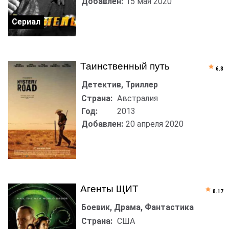
Добавлен:
15 мая 2020
Сериал
Таинственный путь
6.8
Детектив, Триллер
Страна:
Австралия
Год:
2013
Добавлен:
20 апреля 2020
Агенты ЩИТ
8.17
Боевик, Драма, Фантастика
Страна:
США