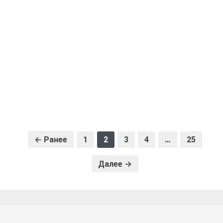
← Ранее
1
2
3
4
…
25
Далее →