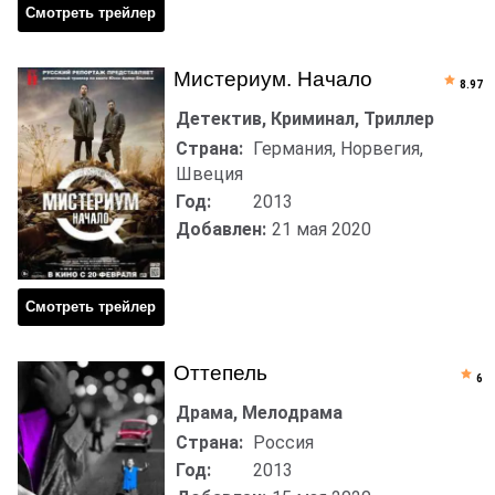
Смотреть трейлер
Мистериум. Начало
8.97
Детектив, Криминал, Триллер
Страна:
Германия, Норвегия,
Швеция
Год:
2013
Добавлен:
21 мая 2020
Смотреть трейлер
Оттепель
6
Драма, Мелодрама
Страна:
Россия
Год:
2013