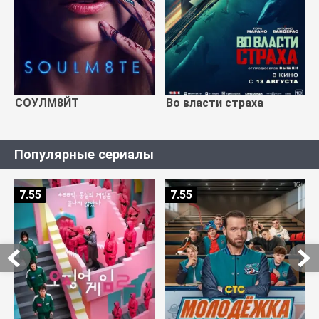
СОУЛМ8ЙТ
Во власти страха
Популярные сериалы
7.55
7.55