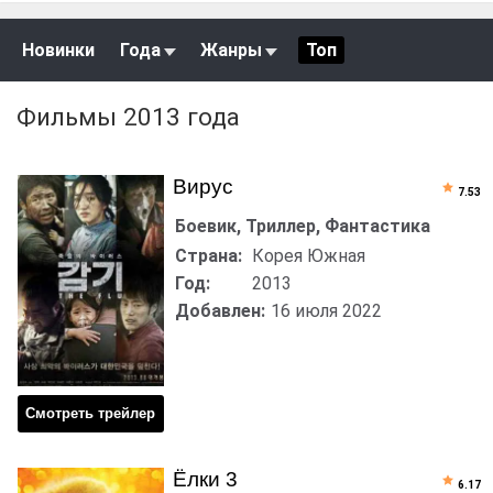
Новинки
Года
Жанры
Топ
Фильмы 2013 года
Вирус
7.53
Боевик, Триллер, Фантастика
Страна:
Корея Южная
Год:
2013
Добавлен:
16 июля 2022
Смотреть трейлер
Ёлки 3
6.17