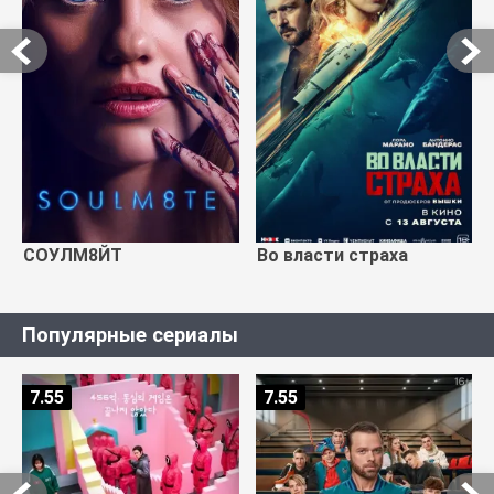
СОУЛМ8ЙТ
Во власти страха
Популярные сериалы
7.55
7.55