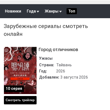
Новинки
Года
Жанры
Топ
Зарубежные сериалы смотреть
онлайн
Город отличников
Ужасы
Страна:
Тайвань
Год:
2026
Добавлен:
3 августа 2026
10 серия
Смотреть трейлер