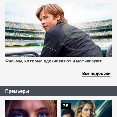
Фильмы, которые вдохновляют и мотивируют
Все подборки
Премьеры
7.5