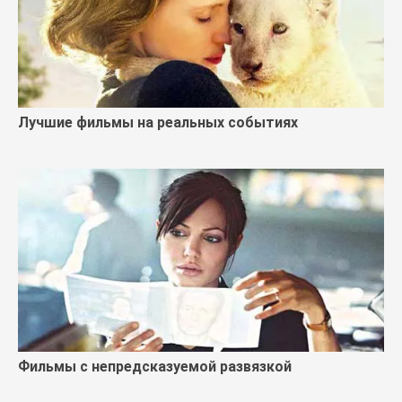
Лучшие фильмы на реальных событиях
Фильмы с непредсказуемой развязкой