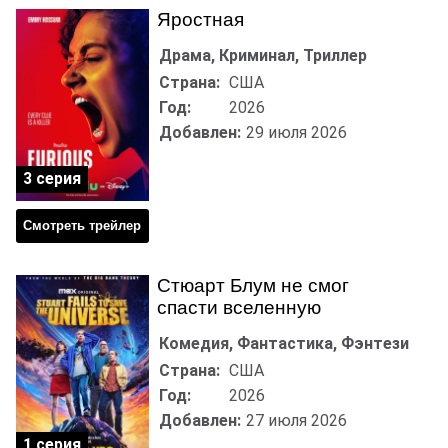
Яростная
Драма, Криминал, Триллер
Страна:
США
Год:
2026
Добавлен:
29 июля 2026
3 серия
Смотреть трейлер
Стюарт Блум не смог
спасти вселенную
Комедия, Фантастика, Фэнтези
Страна:
США
Год:
2026
Добавлен:
27 июля 2026
1 серия