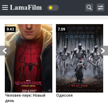
9.43
7.09
Человек-паук: Новый
Одиссея
день