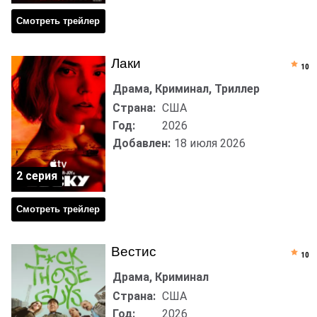
Смотреть трейлер
Лаки
10
Драма, Криминал, Триллер
Страна:
США
Год:
2026
Добавлен:
18 июля 2026
2 серия
Смотреть трейлер
Вестис
10
Драма, Криминал
Страна:
США
Год:
2026