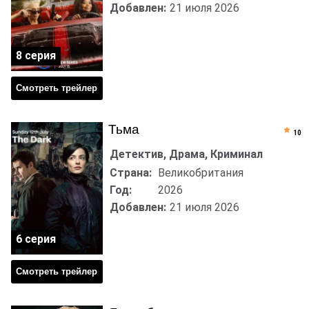
Добавлен:
21 июля 2026
8 серия
Смотреть трейлер
Тьма
10
Детектив, Драма, Криминал
Страна:
Великобритания
Год:
2026
Добавлен:
21 июля 2026
6 серия
Смотреть трейлер