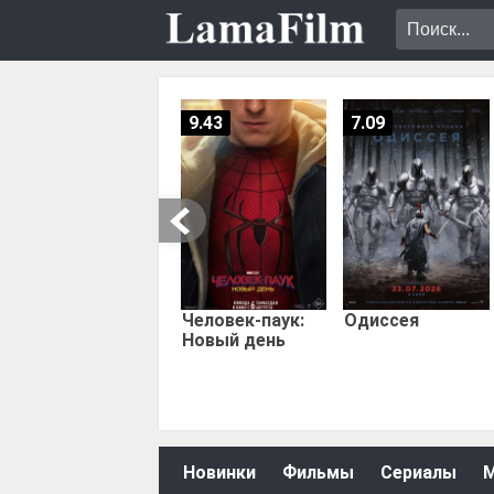
9.43
7.09
Человек-паук:
Одиссея
Новый день
Новинки
Фильмы
Сериалы