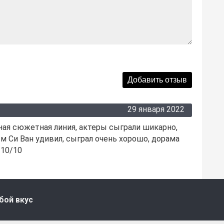
29 января 2022
сная сюжетная линия, актеры сыграли шикарно,
Им Си Ван удивил, сыграл очень хорошо, дорама
 10/10
бой вкус