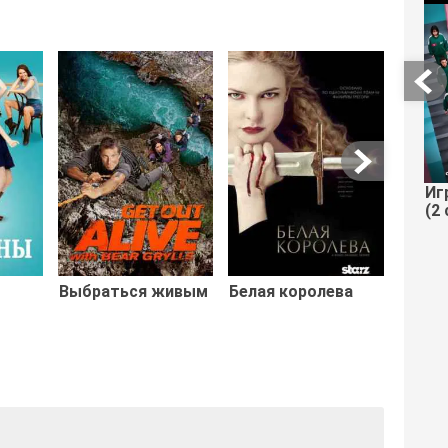
Беше
Иг
(2 
Выбраться живым
Белая королева