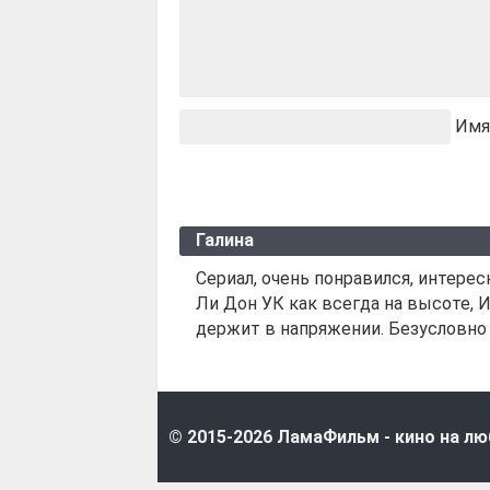
Имя
Галина
Сериал, очень понравился, интере
Ли Дон УК как всегда на высоте, 
держит в напряжении. Безусловно
© 2015-2026 ЛамаФильм - кино на лю