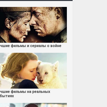
чшие фильмы и сериалы о войне
чшие фильмы на реальных
бытиях