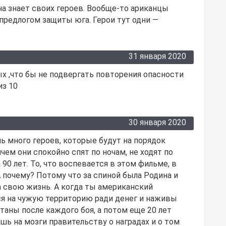
на знает своих героев. Вообще-то ариканцы
 предлогом защиты юга. Герои тут одни —
31 января 2020
х ,что бы не подвергать повторения опасности
из 10
30 января 2020
ь много героев, которые будут на порядок
чем они спокойно спят по ночам, не ходят по
90 лет. То, что воспевается в этом фильме, в
 почему? Потому что за спиной была Родина и
за свою жизнь. А когда ты американский
ся на чужую территорию ради денег и наживы
таны после каждого боя, а потом еще 20 лет
шь на мозги правительству о наградах и о том