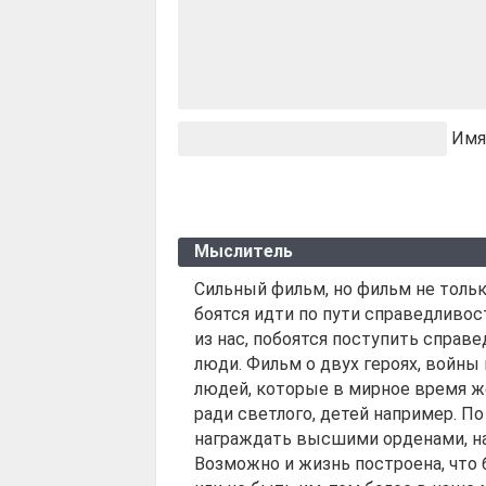
Имя
Мыслитель
Сильный фильм, но фильм не только
боятся идти по пути справедливос
из нас, побоятся поступить справ
люди. Фильм о двух героях, войны
людей, которые в мирное время ж
ради светлого, детей например. П
награждать высшими орденами, на
Возможно и жизнь построена, что 