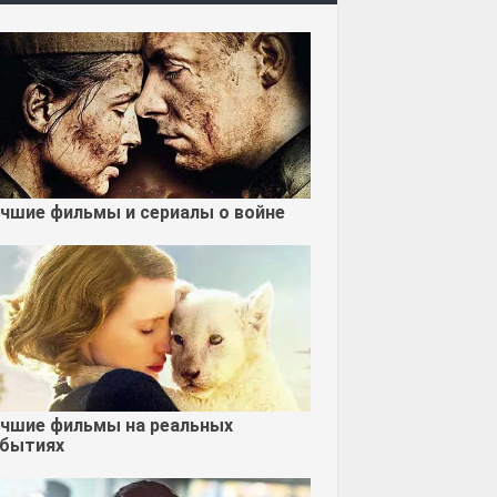
чшие фильмы и сериалы о войне
чшие фильмы на реальных
бытиях