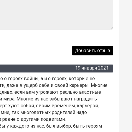
19 января 2021
 о героях войны, а и о героях, которые не
ти, даже в ущерб себе и своей карьеры. Многие
едливо, если вам угрожают реально властные
 и мира. Многие из нас забывают наградить
ертвуют собой, своим временем, карьерой,
о мне, так многодетных родителей надо
 равне с другими подвигами.
бы у каждого из нас, был выбор, быть героям