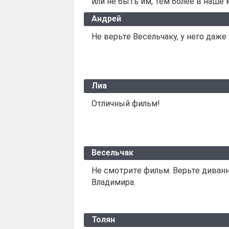
или не быть им, тем более в наше
Андрей
Не верьте Весельчаку, у него даже
Лиа
Отличный фильм!
Весельчак
Не смотрите фильм. Верьте диванн
Владимира.
Толян