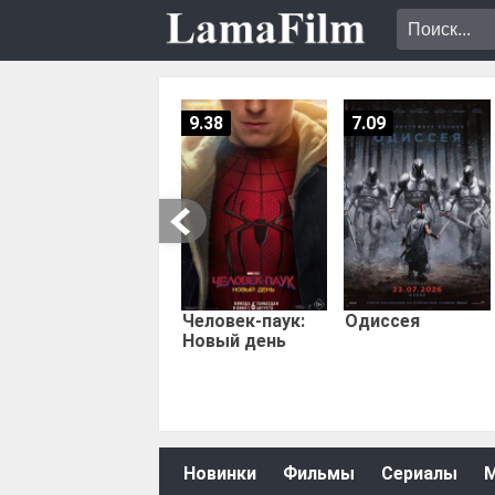
9.38
7.09
Человек-паук:
Одиссея
Новый день
Новинки
Фильмы
Сериалы