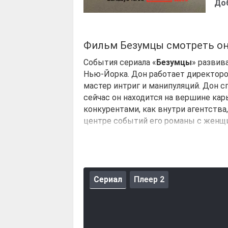
До
Фильм Безумцы смотреть о
События сериала «
Безумцы
» развив
Нью-Йорка. Дон работает директоро
мастер интриг и манипуляций. Дон с
сейчас он находится на вершине кар
конкурентами, как внутри агентства
центре событий его романы с женщи
заключает выгодные контракты и пр
Сериал
Плеер 2