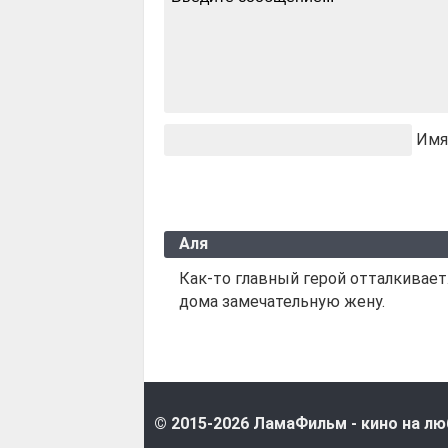
Имя
Аля
Как-то главный герой отталкивает
дома замечательную жену.
© 2015-2026 ЛамаФильм - кино на лю