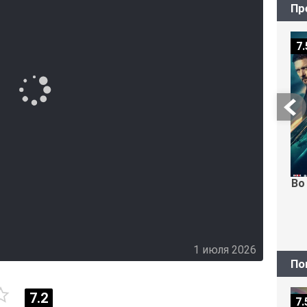
Пр
7.
Во
1 июля 2026
По
7.2
7.