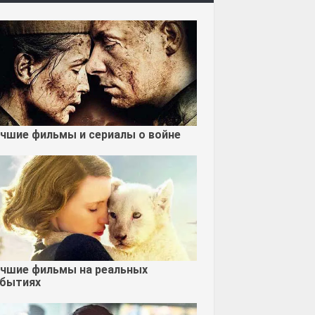
чшие фильмы и сериалы о войне
чшие фильмы на реальных
бытиях