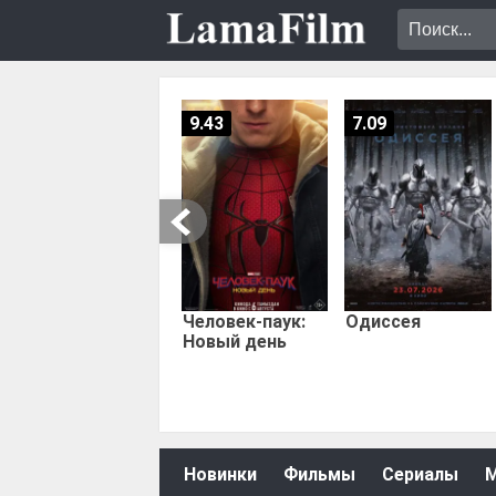
9.43
7.09
Человек-паук:
Одиссея
Новый день
Новинки
Фильмы
Сериалы