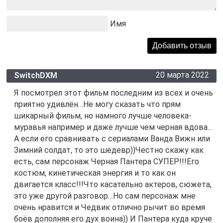
Имя
20 марта 2022
SwitchDXM
Я посмотрел этот фильм последним из всех и очень
приятно удивлён…Не могу сказать что прям
шикарный фильм, но намного лучше человека-
муравья например и даже лучше чем черная вдова…
А если его сравнивать с сериалами Ванда Вижн или
Зимний солдат, то это шедевр))Честно скажу как
есть, сам персонаж Черная Пантера СУПЕР!!!Его
костюм, кинетическая энергия и то как он
двигается класс!!!Что касательно актеров, сюжета,
это уже другой разговор…Но сам персонаж мне
очень нравится и Чедвик отлично рычит во время
боёв дополняя его дух воина)) И Пантера куда круче