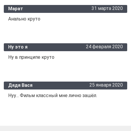
31 марта 2020
Марат
Анально круто
24 февраля 2020
Ну это я
Ну в принципе круто
25 января 2020
Дядя Вася
Нуу… Фильм классный мне лично зашёл.