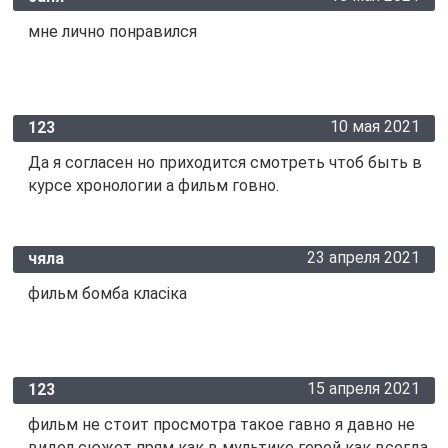
мне лично понравился
10 мая 2021
123
Да я согласен но приходится смотреть чтоб быть в
курсе хронологии а фильм говно.
23 апреля 2021
чяла
фильм бомба класіка
15 апреля 2021
123
фильм не стоит просмотра такое гавно я давно не
видел сюжет прям как в мультике герой как всегда