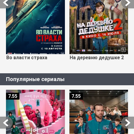
Во власти страха
На деревню дедушке 2
Популярные сериалы
7.55
7.55