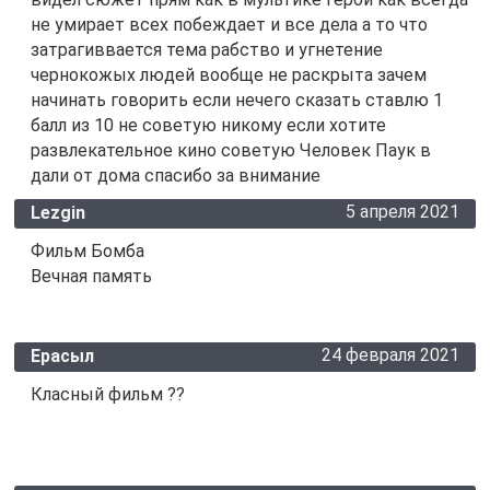
не умирает всех побеждает и все дела а то что
затрагиввается тема рабство и угнетение
чернокожых людей вообще не раскрыта зачем
начинать говорить если нечего сказать ставлю 1
балл из 10 не советую никому если хотите
развлекательное кино советую Человек Паук в
дали от дома спасибо за внимание
5 апреля 2021
Lezgin
Фильм Бомба
Вечная память
24 февраля 2021
Ерасыл
Класный фильм ??