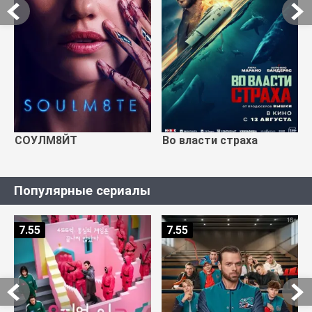
СОУЛМ8ЙТ
Во власти страха
Популярные сериалы
7.55
7.55