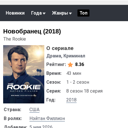
Новинки
Года
Жанры
Топ
Новобранец (2018)
The Rookie
О сериале
Драма, Криминал
Рейтинг:
8.36
Время:
43 мин
Сезон:
1 - 2 сезон
Серия:
8 сезон 18 серия
Год:
2018
Страна:
США
В ролях:
Нэйтан Филлион
Добавлен:
5 мая 2026