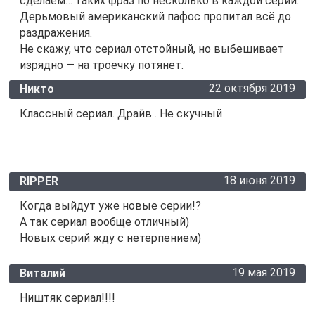
сделаем… таких фраз по несколько в каждой серии.
Дерьмовый американский пафос пропитал всё до
раздражения.
Не скажу, что сериал отстойный, но выбешивает
изрядно — на троечку потянет.
22 октября 2019
Никто
Классный сериал. Драйв . Не скучный
18 июня 2019
RIPPER
Когда выйдут уже новые серии!?
А так сериал вообще отличный)
Новых серий жду с нетерпением)
19 мая 2019
Виталий
Ништяк сериал!!!!