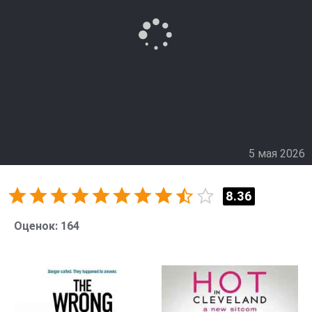
учится рядом с молодыми коллегами и старается
доказать, что выбор был не случайным. Постепенно
служба становится для него новым смыслом и
шансом начать жизнь заново.
5 мая 2026
8.36
Оценок:
164