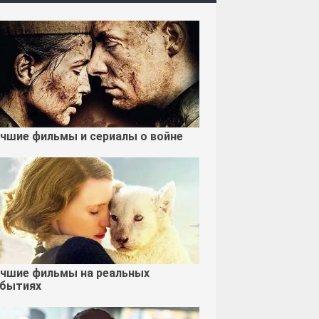
чшие фильмы и сериалы о войне
чшие фильмы на реальных
бытиях