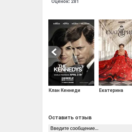
Оценок:
281
Клан Кеннеди
Екатерина
Оставить отзыв