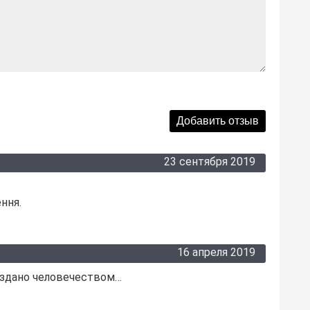
23 сентября 2019
ння.
16 апреля 2019
оздано человечеством…