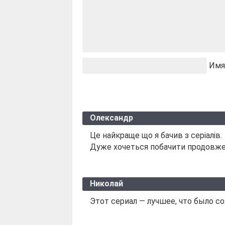
Имя
Олександр
Це найкраще що я бачив з серіалів.
Дуже хочеться побачити продовже
Николай
Этот сериал — лучшее, что было с