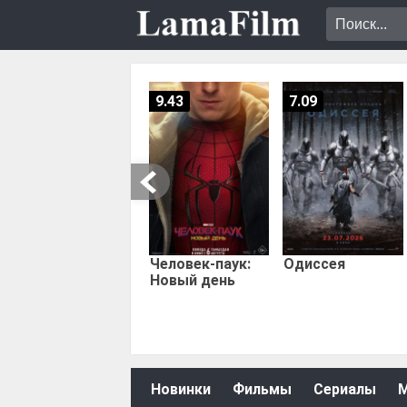
9.43
7.09
Человек-паук:
Одиссея
Новый день
Новинки
Фильмы
Сериалы