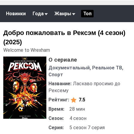
Новинки
Года
Жанры
Топ
Добро пожаловать в Рексэм (4 сезон)
(2025)
Welcome to Wrexham
О сериале
Документальный, Реальное ТВ,
Спорт
Название:
Ласкаво просимо до
Рексему
Рейтинг:
7.5
Время:
28 мин
Сезон:
4 сезон
Серия:
5 сезон 7 серия