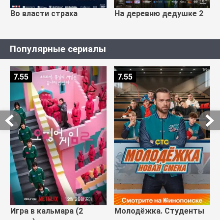
Во власти страха
На деревню дедушке 2
Популярные сериалы
7.55
7.55
Игра в кальмара (2
Молодёжка. Студенты