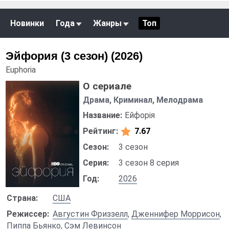
Новинки
Года
Жанры
Топ
Эйфория (3 сезон) (2026)
Euphoria
О сериале
Драма, Криминал, Мелодрама
Название:
Ейфорія
Рейтинг:
7.67
Сезон:
3 сезон
Серия:
3 сезон 8 серия
Год:
2026
Страна:
США
Режиссер:
Августин Фриззелл
,
Дженнифер Моррисон
,
Пиппа Бьянко
,
Сэм Левинсон